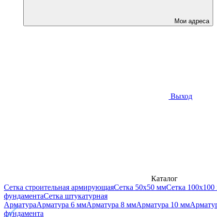
Мои адреса
Выход
Каталог
Сетка строительная армирующая
Сетка 50х50 мм
Сетка 100х100
фундамента
Сетка штукатурная
Арматура
Арматура 6 мм
Арматура 8 мм
Арматура 10 мм
Арматур
фундамента