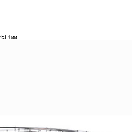
,4х1,4 мм