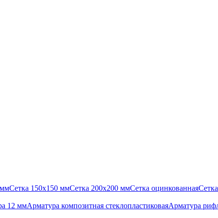
 мм
Сетка 150х150 мм
Сетка 200х200 мм
Сетка оцинкованная
Сетка
а 12 мм
Арматура композитная стеклопластиковая
Арматура риф