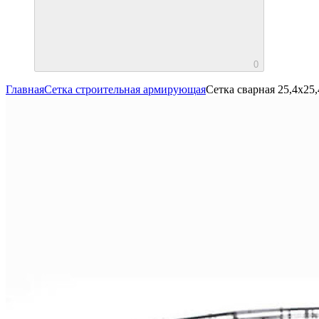
0
Главная
Сетка строительная армирующая
Сетка сварная 25,4х25