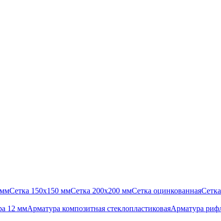
 мм
Сетка 150х150 мм
Сетка 200х200 мм
Сетка оцинкованная
Сетка
а 12 мм
Арматура композитная стеклопластиковая
Арматура риф