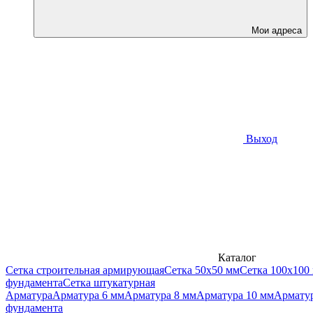
Мои адреса
Выход
Каталог
Сетка строительная армирующая
Сетка 50х50 мм
Сетка 100х100
фундамента
Сетка штукатурная
Арматура
Арматура 6 мм
Арматура 8 мм
Арматура 10 мм
Арматур
фундамента