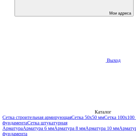
Мои адреса
Выход
Каталог
Сетка строительная армирующая
Сетка 50х50 мм
Сетка 100х100
фундамента
Сетка штукатурная
Арматура
Арматура 6 мм
Арматура 8 мм
Арматура 10 мм
Арматур
фундамента