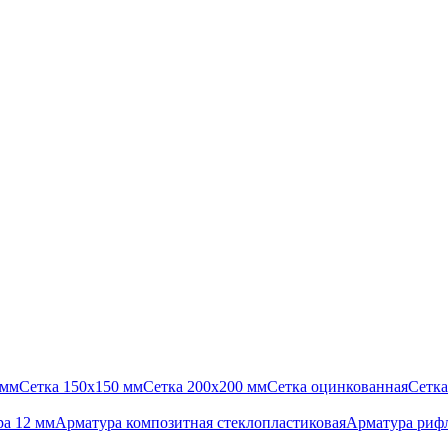
 мм
Сетка 150х150 мм
Сетка 200х200 мм
Сетка оцинкованная
Сетка
а 12 мм
Арматура композитная стеклопластиковая
Арматура риф